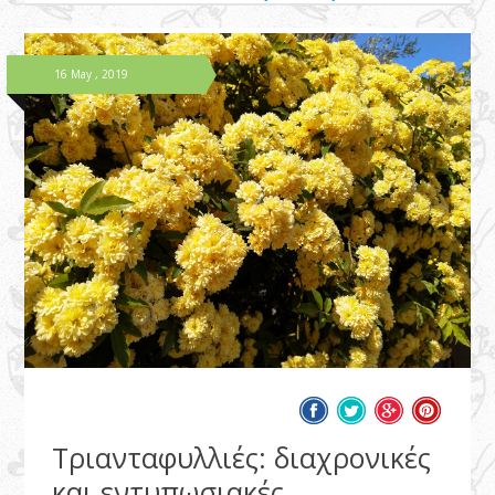
16 May , 2019
Τριανταφυλλιές: διαχρονικές
και εντυπωσιακές