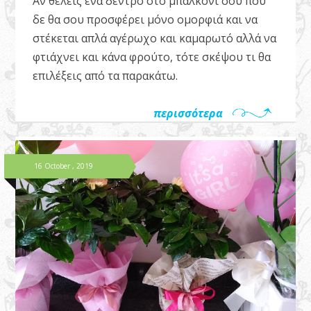
Αν θέλεις ένα δέντρο στο μπαλκόνι σου που
δε θα σου προσφέρει μόνο ομορφιά και να
στέκεται απλά αγέρωχο και καμαρωτό αλλά να
φτιάχνει και κάνα φρούτο, τότε σκέψου τι θα
επιλέξεις από τα παρακάτω.
περισσότερα
16 October , 2019