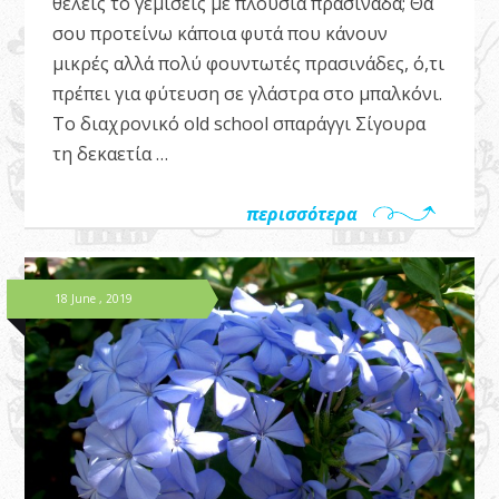
θέλεις το γεμίσεις με πλούσια πρασινάδα; Θα
σου προτείνω κάποια φυτά που κάνουν
μικρές αλλά πολύ φουντωτές πρασινάδες, ό,τι
πρέπει για φύτευση σε γλάστρα στο μπαλκόνι.
Το διαχρονικό old school σπαράγγι Σίγουρα
τη δεκαετία …
περισσότερα
18 June , 2019