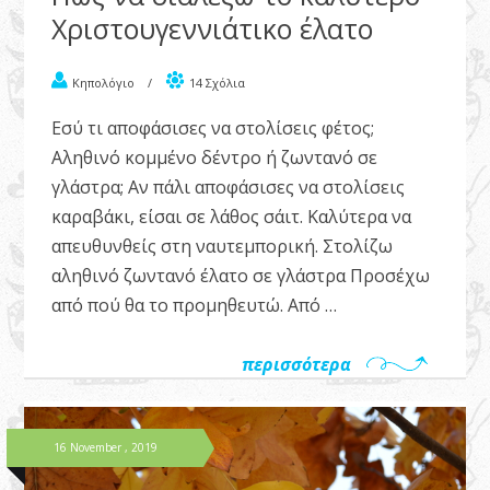
Χριστουγεννιάτικο έλατο
Κηπολόγιο
/
14 Σχόλια
Εσύ τι αποφάσισες να στολίσεις φέτος;
Αληθινό κομμένο δέντρο ή ζωντανό σε
γλάστρα; Αν πάλι αποφάσισες να στολίσεις
καραβάκι, είσαι σε λάθος σάιτ. Καλύτερα να
απευθυνθείς στη ναυτεμπορική. Στολίζω
αληθινό ζωντανό έλατο σε γλάστρα Προσέχω
από πού θα το προμηθευτώ. Από …
περισσότερα
16 November , 2019