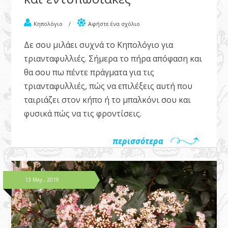
Κηπολόγιο
/
Αφήστε ένα σχόλιο
Δε σου μιλάει συχνά το Κηπολόγιο για
τριανταφυλλιές. Σήμερα το πήρα απόφαση και
θα σου πω πέντε πράγματα για τις
τριανταφυλλιές, πώς να επιλέξεις αυτή που
ταιριάζει στον κήπο ή το μπαλκόνι σου και
φυσικά πώς να τις φροντίσεις.
περισσότερα
13 May , 2019