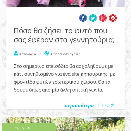
Πόσο θα ζήσει το φυτό που
σας έφεραν στα γεννητούρια;
Κηπολόγιο
/
Αφήστε ένα σχόλιο
Στο σημερινό επεισόδιο θα ασχοληθούμε με
κάτι συνηθισμένο για ένα site κηπουρικής: με
φροντίδα φυτών εσωτερικού χώρου. Θα τα
δούμε όπως από μία άλλη οπτική γωνία.
περισσότερα
23 July , 2019