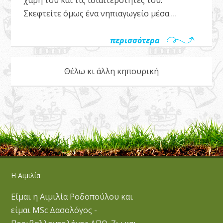
Σκεφτείτε όμως ένα νηπιαγωγείο μέσα …
περισσότερα
Θέλω κι άλλη κηπουρική
Η Αιμιλία
Είμαι η Αιμιλία Ροδοπούλου και
είμαι MSc Δασολόγος -