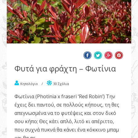
Φυτά για φράχτη – Φωτίνια
Κηπολόγιο
/
30 Σχόλια
Φωτίνια (Photinia x fraseri ‘Red Robin’) Την
έχεις δει παντού, σε πολλούς κήπους, τη θες
απεγνωσμένα να το φυτέψεις και στον δικό
σου κήπο; Θες κάτι απλό, λιτό κι απέριττο,
που συχνά πυκνά θα κάνει ένα κόκκινο μπαμ