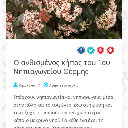
Ο ανθισμένος κήπος του 1ου
Νηπιαγωγείου Θέρμης
Κηπολόγιο
/
Αφήστε ένα σχόλιο
Υπάρχουν νηπιαγωγεία και νηπιαγωγεία: μέσα
στην πόλη και το τσιμέντο, έξω στη φύση και
την εξοχή, σε κάποιο ορεινό χωριό ή σε
κάποιο μακρινό νησί. Το κάθε ένα έχει τη
χάρη του και τις ιδιαιτερότητές του.