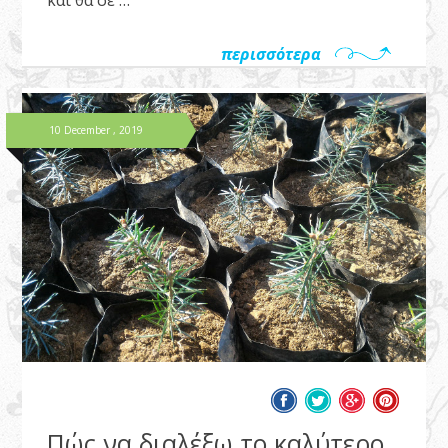
και θα σε …
περισσότερα
10 December , 2019
Πώς να διαλέξω το καλύτερο