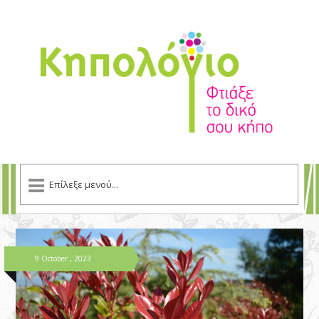
9 October , 2023