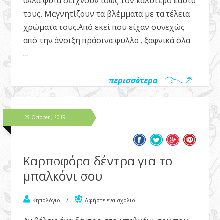
άλλα φυτά δείχνουν ίσως τον καλύτερο εαυτό
τους. Μαγνητίζουν τα βλέμματα με τα τέλεια
χρώματά τους.Από εκεί που είχαν συνεχώς
από την άνοιξη πράσινα φύλλα , ξαφνικά όλα
…
περισσότερα
29 October , 2019
Καρποφόρα δέντρα για το
μπαλκόνι σου
Κηπολόγιο
/
Αφήστε ένα σχόλιο