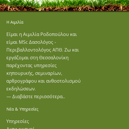
Η Αιμιλία
Είμαι η Αιμιλία Ροδοπούλου και
είμαι MSc Δασολόγος -
Περιβαλλοντολόγος ΑΠΘ. Ζω και
εργάζομαι στη Θεσσαλονίκη
παρέχοντας υπηρεσίες
κηπουρικής, σεμιναρίων,
αρθρογράφου και ανθοστολισμού
εκδηλώσεων.
— Διαβάστε περισσότερα...
Νέα & Υπηρεσίες
Υπηρεσίες
Διαγωνισμοί