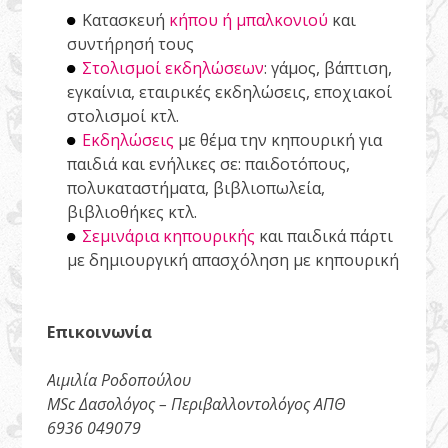
Κατασκευή
κήπου ή μπαλκονιού
και
συντήρησή τους
Στολισμοί εκδηλώσεων
: γάμος, βάπτιση,
εγκαίνια, εταιρικές εκδηλώσεις, εποχιακοί
στολισμοί κτλ.
Εκδηλώσεις
με θέμα την κηπουρική για
παιδιά και ενήλικες σε: παιδοτόπους,
πολυκαταστήματα, βιβλιοπωλεία,
βιβλιοθήκες κτλ.
Σεμινάρια κηπουρικής
και παιδικά πάρτι
με δημιουργική απασχόληση με κηπουρική
Επικοινωνία
Αιμιλία Ροδοπούλου
MSc Δασολόγος – Περιβαλλοντολόγος ΑΠΘ
6936 049079