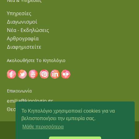
Νέα & Υπηρεσίες
Υπηρεσίες
Διαγωνισμοί
Νέα - Εκδηλώσεις
Αρθρογραφία
Διαφημιστείτε
Ακολουθήστε Το Κηπολόγιο
Επικοινωνία
emilia@kipologio.gr
Θεσσαλονίκη
Το Κηπολόγιο χρησιμοποιεί cookies για να
βελτιστοποιήσει την εμπειρία σας.
Μάθε περισσότερα
Copyright © 2018 Κηπολόγιο