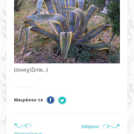
(συνεχίζεται…)
Μοιράσου το
Επόμενο
Προηγούμενο