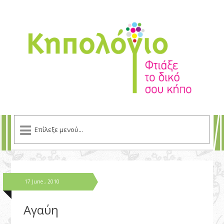
17 June , 2010
Αγαύη