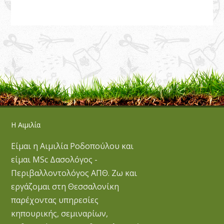
Η Αιμιλία
Είμαι η Αιμιλία Ροδοπούλου και
είμαι MSc Δασολόγος -
Περιβαλλοντολόγος ΑΠΘ. Ζω και
εργάζομαι στη Θεσσαλονίκη
παρέχοντας υπηρεσίες
κηπουρικής, σεμιναρίων,