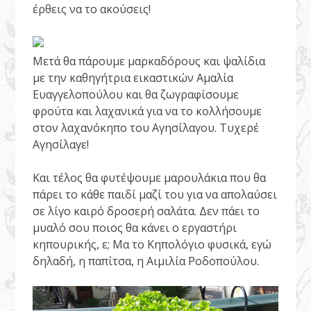
έρθεις να το ακούσεις!
Μετά θα πάρουμε μαρκαδόρους και ψαλίδια
με την καθηγήτρια εικαστικών Αμαλία
Ευαγγελοπούλου και θα ζωγραφίσουμε
φρούτα και λαχανικά για να το κολλήσουμε
στον λαχανόκηπο του Αγησίλαγου. Τυχερέ
Αγησίλαγε!
Και τέλος θα φυτέψουμε μαρουλάκια που θα
πάρει το κάθε παιδί μαζί του για να απολαύσει
σε λίγο καιρό δροσερή σαλάτα. Δεν πάει το
μυαλό σου ποιος θα κάνει ο εργαστήρι
κηπουρικής, ε; Μα το Κηπολόγιο φυσικά, εγώ
δηλαδή, η παπίτσα, η Αιμιλία Ροδοπούλου.