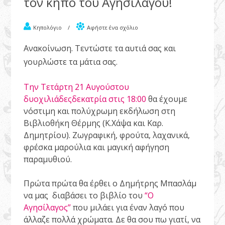
τον κήπο του Αγησίλαγου!
Κηπολόγιο
/
Αφήστε ένα σχόλιο
Ανακοίνωση. Τεντώστε τα αυτιά σας και
γουρλώστε τα μάτια σας.
Την Τετάρτη 21 Αυγούστου
δυοχιλιάδεςδεκατρία στις 18:00
θα έχουμε
νόστιμη και πολύχρωμη εκδήλωση στη
Βιβλιοθήκη Θέρμης (Κ.Χάψα και Καρ.
Δημητρίου). Ζωγραφική, φρούτα, λαχανικά,
φρέσκα μαρούλια και μαγική αφήγηση
παραμυθιού.
Πρώτα πρώτα θα έρθει ο Δημήτρης Μπασλάμ
να μας διαβάσει το βιβλίο του
“Ο
Αγησίλαγος”
που μιλάει για έναν λαγό που
άλλαζε πολλά χρώματα. Δε θα σου πω γιατί, να