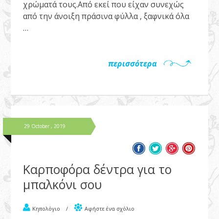
χρώματά τους.Από εκεί που είχαν συνεχώς
από την άνοιξη πράσινα φύλλα , ξαφνικά όλα
…
περισσότερα
29 October , 2019
Καρποφόρα δέντρα για το
μπαλκόνι σου
Κηπολόγιο
/
Αφήστε ένα σχόλιο