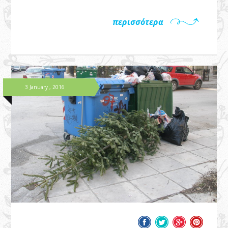
περισσότερα
3 January , 2016