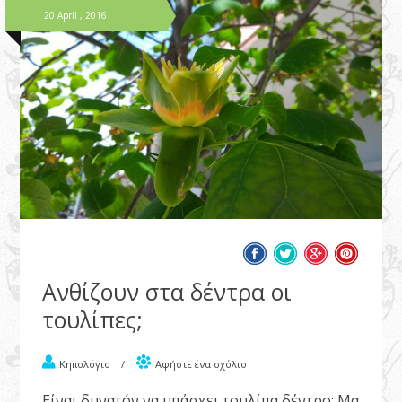
20 April , 2016
Ανθίζουν στα δέντρα οι
τουλίπες;
Κηπολόγιο
/
Αφήστε ένα σχόλιο
Είναι δυνατόν να υπάρχει τουλίπα δέντρο; Μα