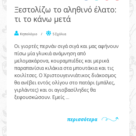
Ξεστολίζω το αληθινό έλατο:
τι το κάνω μετά
Κηπολόγιο
/
5 Σχόλια
Οι γιορτές περνάν σιγά σιγά και μας αφήνουν
πίσω μία γλυκιά ανάμνηση από
μελομακάρονα, κουραμπιέδες και μερικά
παραπανίσια κιλάκια στα μπουτάκια και τις
κοιλίτσες. Ο Χριστουγεννιάτικος διάκοσμος
θα ανέβει εντός ολίγου στο πατάρι (μπάλες,
γιρλάντες) και οι αγιοβασίληδες θα
ξεφουσκώσουν. Εμείς …
περισσότερα