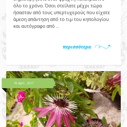
όλο το χρόνο. Όσοι στείλατε μέχρι τώρα
ήσασταν από τους υπερτυχερούς που είχατε
άμεση απάντηση από το τιμ του κηπολογίου
και αυτόγραφο από …
περισσότερα
16 April , 2017