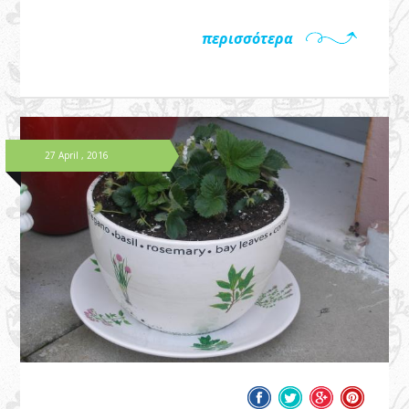
περισσότερα
27 April , 2016