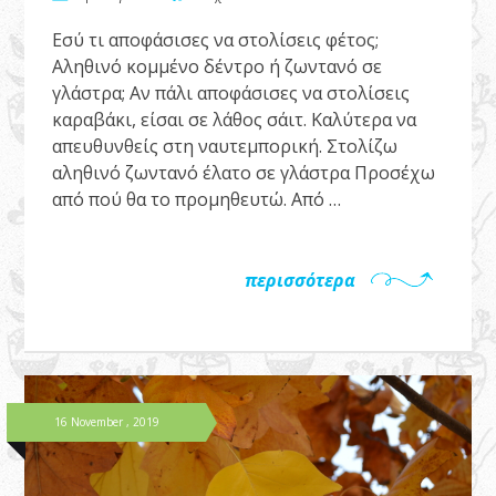
Εσύ τι αποφάσισες να στολίσεις φέτος;
Αληθινό κομμένο δέντρο ή ζωντανό σε
γλάστρα; Αν πάλι αποφάσισες να στολίσεις
καραβάκι, είσαι σε λάθος σάιτ. Καλύτερα να
απευθυνθείς στη ναυτεμπορική. Στολίζω
αληθινό ζωντανό έλατο σε γλάστρα Προσέχω
από πού θα το προμηθευτώ. Από …
περισσότερα
16 November , 2019