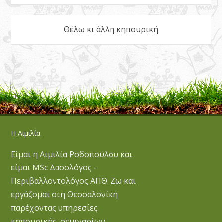
Θέλω κι άλλη κηπουρική
Η Αιμιλία
Είμαι η Αιμιλία Ροδοπούλου και
είμαι MSc Δασολόγος -
Περιβαλλοντολόγος ΑΠΘ. Ζω και
εργάζομαι στη Θεσσαλονίκη
παρέχοντας υπηρεσίες
κηπουρικής, σεμιναρίων,