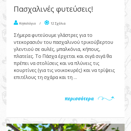
Πασχαλινές φυτεύσεις!
Κηπολόγιο
/
12 Σχόλια
Σήμερα φυτεύουμε γλάστρες για το
ντεκορασιόν του πασχαλινού τρικούβερτου
γλεντιού σε αυλές, μπαλκόνια, κήπους,
πλατείες. Το Πάσχα έρχεται και σιγά σιγά θα
πρέπει να στολίσεις και να πλύνεις τις
κουρτίνες (για τις νοικοκυρές) και να τρίψεις
επιτέλους τη σχάρα και τη …
περισσότερα