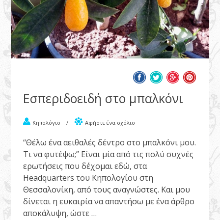
Εσπεριδοειδή στο μπαλκόνι
Κηπολόγιο
/
Αφήστε ένα σχόλιο
“Θέλω ένα αειθαλές δέντρο στο μπαλκόνι μου.
Τι να φυτέψω;” Είναι μία από τις πολύ συχνές
ερωτήσεις που δέχομαι εδώ, στα
Headquarters του Κηπολογίου στη
Θεσσαλονίκη, από τους αναγνώστες. Και μου
δίνεται η ευκαιρία να απαντήσω με ένα άρθρο
αποκάλυψη, ώστε …