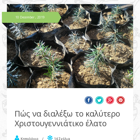
10 December , 2019
Πώς να διαλέξω το καλύτερο
Χριστουγεννιάτικο έλατο
Κηπολόγιο
/
14 Σχόλια