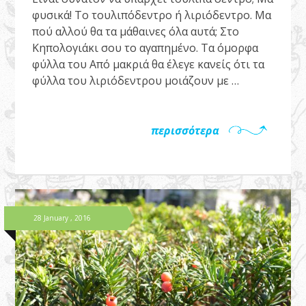
φυσικά! Το τουλιπόδεντρο ή λιριόδεντρο. Μα
πού αλλού θα τα μάθαινες όλα αυτά; Στο
Κηπολογιάκι σου το αγαπημένο. Τα όμορφα
φύλλα του Από μακριά θα έλεγε κανείς ότι τα
φύλλα του λιριόδεντρου μοιάζουν με …
περισσότερα
28 January , 2016