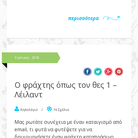
περισσότερα
6 January , 2018
Ο φράχτης όπως τον θες 1 –
Λέιλαντ
Κηπολόγιο
/
16 Σχόλια
Μας ρωτάτε συνέχεια με έναν καταιγισμό από
email, τι φυτά να φυτέψετε για να
δημιουργήσετε έναν φράχτη καταπράσινο