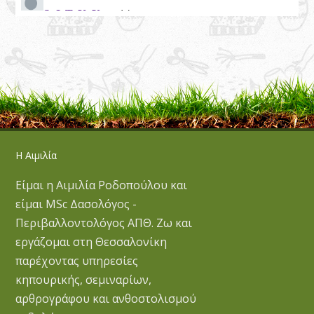
Η Αιμιλία
Είμαι η Αιμιλία Ροδοπούλου και
είμαι MSc Δασολόγος -
Περιβαλλοντολόγος ΑΠΘ. Ζω και
εργάζομαι στη Θεσσαλονίκη
παρέχοντας υπηρεσίες
κηπουρικής, σεμιναρίων,
αρθρογράφου και ανθοστολισμού