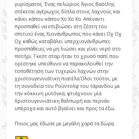
γυρίσματος. Ένας πελώριος Άγιος Βασίλης
στέκεται αγέρωχος δίπλα στους λαχνούς και
κάνει κάπου κάπου Χο Χο Χο. Απέναντι
προσπαθεί να επιβιώσει στη ζέστη του
σπιτιού ένας Χιονάνθρωπος που κάνει Οχ Οχ
Οχ καθώς καταβάλει υπερχιονάνθρωπες
προσπάθειες να μη λιώσει και γίνει νερό στο
ποτήρι. Γκεστ σταρ ήταν το χρυσό παπί που
ορίστηκε υπεύθυνο να παρακολουθεί την
τοποθέτηση των τυχερών λαχνών στην
χριστουγεννιάτικη πιατέλα.Όλοι τούτοι, με
τη συνοδεία του Ρούντολφ του τάρανδου με
την κόκκινη μυτόγκα, φτιάχνουν μία
Χριστουγεννιάτικη θαλπωρή και περνάν
υπέροχα και αυτό βγαίνει και προς τα έξω.
Ποιος μας έδωσε με μεγάλη χαρά τα δώρα;