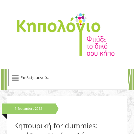
7 September , 2012
Κηπουρική for dummies: