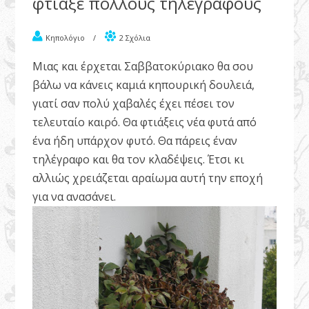
φτιάξε πολλούς τηλέγραφους
Κηπολόγιο
/
2 Σχόλια
Μιας και έρχεται Σαββατοκύριακο θα σου
βάλω να κάνεις καμιά κηπουρική δουλειά,
γιατί σαν πολύ χαβαλές έχει πέσει τον
τελευταίο καιρό. Θα φτιάξεις νέα φυτά από
ένα ήδη υπάρχον φυτό. Θα πάρεις έναν
τηλέγραφο και θα τον κλαδέψεις. Έτσι κι
αλλιώς χρειάζεται αραίωμα αυτή την εποχή
για να ανασάνει.