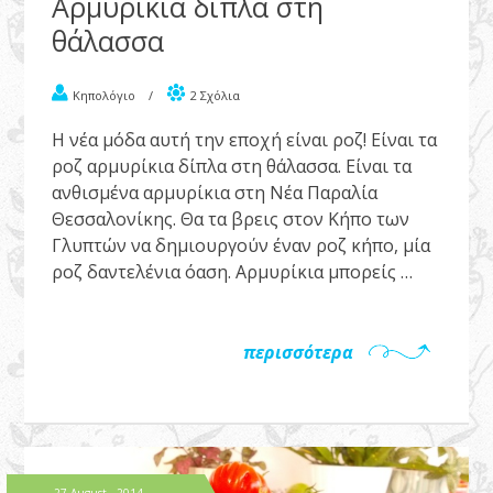
Αρμυρίκια δίπλα στη
θάλασσα
Κηπολόγιο
/
2 Σχόλια
Η νέα μόδα αυτή την εποχή είναι ροζ! Είναι τα
ροζ αρμυρίκια δίπλα στη θάλασσα. Είναι τα
ανθισμένα αρμυρίκια στη Νέα Παραλία
Θεσσαλονίκης. Θα τα βρεις στον Κήπο των
Γλυπτών να δημιουργούν έναν ροζ κήπο, μία
ροζ δαντελένια όαση. Αρμυρίκια μπορείς …
περισσότερα
27 August , 2014