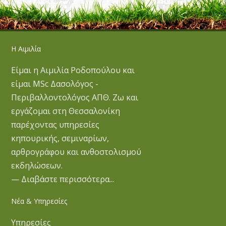
Η Αιμιλία
Είμαι η Αιμιλία Ροδοπούλου και
είμαι MSc Δασολόγος -
Περιβαλλοντολόγος ΑΠΘ. Ζω και
εργάζομαι στη Θεσσαλονίκη
παρέχοντας υπηρεσίες
κηπουρικής, σεμιναρίων,
αρθρογράφου και ανθοστολισμού
εκδηλώσεων.
— Διαβάστε περισσότερα...
Νέα & Υπηρεσίες
Υπηρεσίες