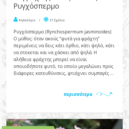
Ρυγχόσπερμο
Κηπολόγιο
/
21 Σχόλια
Ρυγχόσπερμο (Rynchospermum jasminoides)
Ο μύθος: όταν ακούς “φυτά για φράχτη”
περιμένεις να δεις κάτι όρθιο, κάτι ψηλό, κάτι
να στεκεται και να χάσκει από ψηλά. Η
αλήθεια: φράχτης μπορεί να είναι
οποιοδήποτε φυτό, το οποίο μεγαλώνει προς
διάφορες κατευθύνσεις, φτιάχνει συμπαγές …
περισσότερα