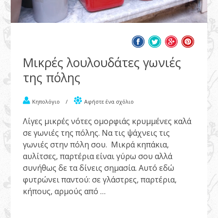
Μικρές λουλουδάτες γωνιές
της πόλης
Κηπολόγιο
/
Αφήστε ένα σχόλιο
Λίγες μικρές νότες ομορφιάς κρυμμένες καλά
σε γωνιές της πόλης. Να τις ψάχνεις τις
γωνιές στην πόλη σου. Μικρά κηπάκια,
αυλίτσες, παρτέρια είναι γύρω σου αλλά
συνήθως δε τα δίνεις σημασία. Αυτό εδώ
φυτρώνει παντού: σε γλάστρες, παρτέρια,
κήπους, αρμούς από …