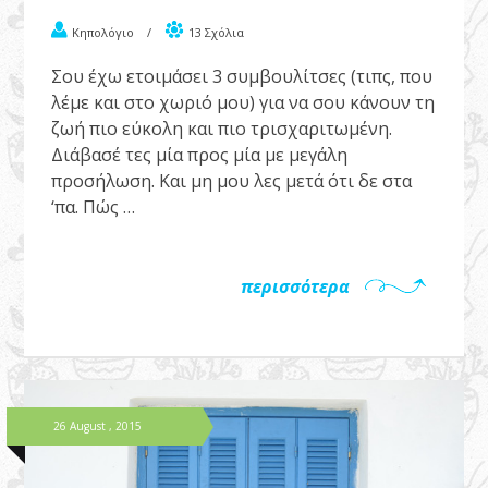
Κηπολόγιο
/
13 Σχόλια
Σου έχω ετοιμάσει 3 συμβουλίτσες (τιπς, που
λέμε και στο χωριό μου) για να σου κάνουν τη
ζωή πιο εύκολη και πιο τρισχαριτωμένη.
Διάβασέ τες μία προς μία με μεγάλη
προσήλωση. Και μη μου λες μετά ότι δε στα
‘πα. Πώς …
περισσότερα
26 August , 2015