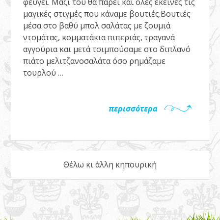
φεύγει. Μαζί του θα πάρει και όλες εκείνες τις
μαγικές στιγμές που κάναμε βουτιές.Βουτιές
μέσα στο βαθύ μπολ σαλάτας με ζουμιά
ντομάτας, κομματάκια πιπεριάς, τραγανά
αγγούρια και μετά τσιμπούσαμε στο διπλανό
πιάτο μελιτζανοσαλάτα όσο ρημάζαμε
τουρλού …
περισσότερα
Θέλω κι άλλη κηπουρική