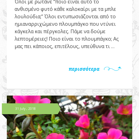
Όλοι με ρωτάνε “ποιο είναι αυτό το
ανθισμένο φυτό κάθε καλοκαίρι με τα μπλε
λουλούδια;” Όλοι εντυπωσιάζονται από το
ημιαναρριχώμενο πλουμπάγκο που ντύνει
κάγκελα και πέργκολες. Πάμε να δούμε
λεπτομέρειες! Ποιο είναι το πλουμπάγκο; Ας
μας πει κάποιος, επιτέλους, υπεύθυνα τι …
περισσότερα
31 July , 2018