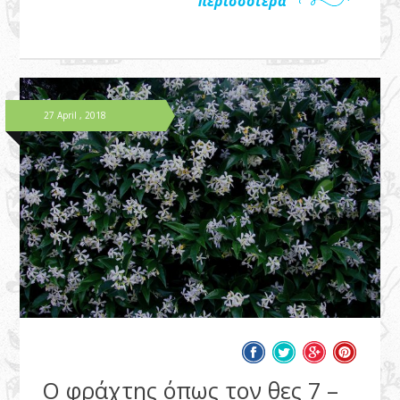
περισσότερα
27 April , 2018
Ο φράχτης όπως τον θες 7 –