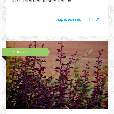
θέλει ιδιαίτερη περιποίηση θα …
περισσότερα
21 July , 2018