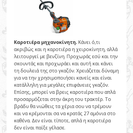
Καροτιέρα μηχανοκίνητη.
Κάνει ό,τι
ακριβώς και η καροτιέρα η χειροκίνητη, αλλά
λειτουργεί με βενζίνη. Προχωράς εσύ και την
σκουντάς και προχωράει και αυτή και κάνει
τη δουλειά της στο γκαζόν. Χρειάζεται δύναμη
για να την χρησιμοποιήσει κανείς και είναι
κατάλληλη για μεγάλες επιφάνειες γκαζόν.
Επίσης, μπορεί να βρεις καροτιέρα που απλά
προσαρμόζεται στην άκρη του τρακτέρ. Το
βράδυ θα νιώθεις τα χέρια σου να τρέμουν
και να κρέμονται σα να κρατάς 27 αμόνια στο
καθένα. Δεν είναι τίποτε, απλά η καροτιέρα
δεν είναι παίξε γέλασε.