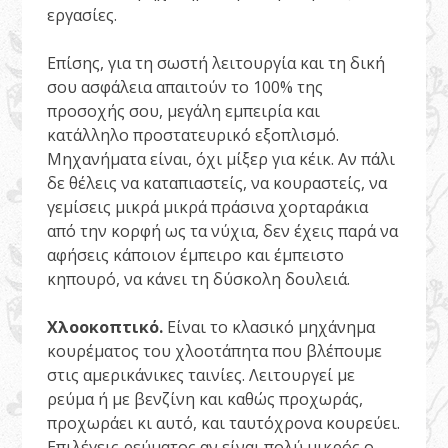
εργασίες.
Επίσης, για τη σωστή λειτουργία και τη δική
σου ασφάλεια απαιτούν το 100% της
προσοχής σου, μεγάλη εμπειρία και
κατάλληλο προστατευρικό εξοπλισμό.
Μηχανήματα είναι, όχι μίξερ για κέικ. Αν πάλι
δε θέλεις να καταπιαστείς, να κουραστείς, να
γεμίσεις μικρά μικρά πράσινα χορταράκια
από την κορφή ως τα νύχια, δεν έχεις παρά να
αφήσεις κάποιον έμπειρο και έμπειστο
κηπουρό, να κάνει τη δύσκολη δουλειά.
Χλοοκοπτικό.
Είναι το κλασικό μηχάνημα
κουρέματος του χλοοτάπητα που βλέπουμε
στις αμερικάνικες ταινίες. Λειτουργεί με
ρεύμα ή με βενζίνη και καθώς προχωράς,
προχωράει κι αυτό, και ταυτόχρονα κουρεύει.
Επιλέγεις ρεύματος αν είναι πολύ μικρός ο