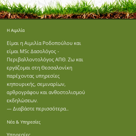
Η Αιμιλία
Είμαι η Αιμιλία Ροδοπούλου και
είμαι MSc Δασολόγος -
Περιβαλλοντολόγος ΑΠΘ. Ζω και
εργάζομαι στη Θεσσαλονίκη
παρέχοντας υπηρεσίες
κηπουρικής, σεμιναρίων,
αρθρογράφου και ανθοστολισμού
εκδηλώσεων.
— Διαβάστε περισσότερα...
Νέα & Υπηρεσίες
Υπηρεσίες