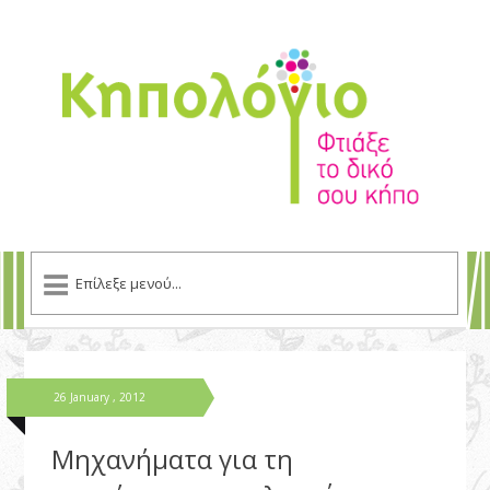
26 January , 2012
Μηχανήματα για τη