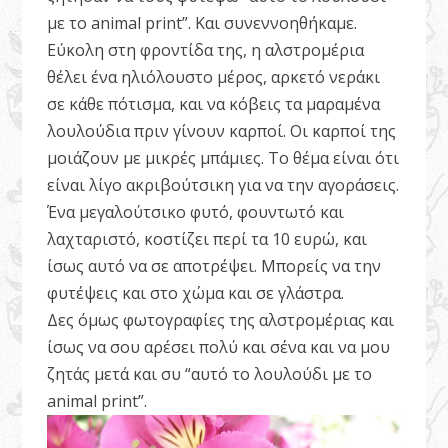
με το animal print”. Και συνεννοηθήκαμε.
Εύκολη στη φροντίδα της, η αλστρομέρια
θέλει ένα ηλιόλουστο μέρος, αρκετό νεράκι
σε κάθε πότισμα, και να κόβεις τα μαραμένα
λουλούδια πριν γίνουν καρποί. Οι καρποί της
μοιάζουν με μικρές μπάμιες. Το θέμα είναι ότι
είναι λίγο ακριβούτσικη για να την αγοράσεις.
Ένα μεγαλούτσικο φυτό, φουντωτό και
λαχταριστό, κοστίζει περί τα 10 ευρώ, και
ίσως αυτό να σε αποτρέψει. Μπορείς να την
φυτέψεις και στο χώμα και σε γλάστρα.
Δες όμως φωτογραφίες της αλστρομέριας και
ίσως να σου αρέσει πολύ και σένα και να μου
ζητάς μετά και συ “αυτό το λουλούδι με το
animal print”.