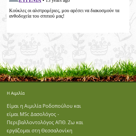
Η Αιμιλία
Είμαι η Αιμιλία Ροδοπούλου και
είμαι MSc Δασολόγος -
Περιβαλλοντολόγος ΑΠΘ. Ζω και
εργάζομαι στη Θεσσαλονίκη