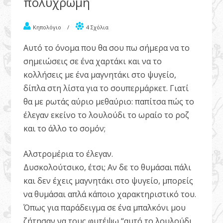
πολύχρωμη
Κηπολόγιο
/
4 Σχόλια
Αυτό το όνομα που θα σου πω σήμερα να το
σημειώσεις σε ένα χαρτάκι και να το
κολλήσεις με ένα μαγνητάκι στο ψυγείο,
δίπλα στη λίστα για το σουπερμάρκετ. Γιατί
θα με ρωτάς αύριο μεθαύριο: παπίτσα πώς το
έλεγαν εκείνο το λουλούδι το ωραίο το ροζ
και το άλλο το σομόν;
Αλστρομέρια το έλεγαν.
Δυσκολούτσικο, έτσι; Αν δε το θυμάσαι πάλι
και δεν έχεις μαγνητάκι στο ψυγείο, μπορείς
να θυμάσαι απλά κάποιο χαρακτηριστικό του.
Όπως για παράδειγμα σε ένα μπαλκόνι μου
ζήτησαν να τους φυτέψω “αυτό το λουλούδι