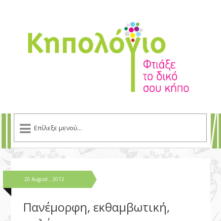
20 August , 2012
Πανέμορφη, εκθαμβωτική,