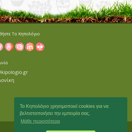
θήστε Το Κηπολόγιο
ωνία
@kipologio.gr
λονίκη
Το Κηπολόγιο χρησιμοποιεί cookies για να
βελτιστοποιήσει την εμπειρία σας.
Μάθε περισσότερα