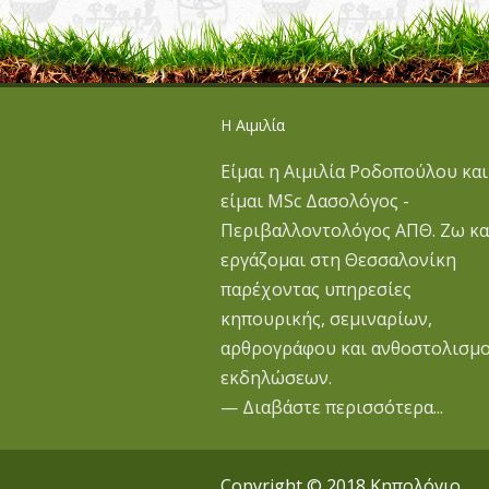
Η Αιμιλία
Είμαι η Αιμιλία Ροδοπούλου και
είμαι MSc Δασολόγος -
Περιβαλλοντολόγος ΑΠΘ. Ζω κα
εργάζομαι στη Θεσσαλονίκη
παρέχοντας υπηρεσίες
κηπουρικής, σεμιναρίων,
αρθρογράφου και ανθοστολισμ
εκδηλώσεων.
— Διαβάστε περισσότερα...
Copyright © 2018 Κηπολόγιο