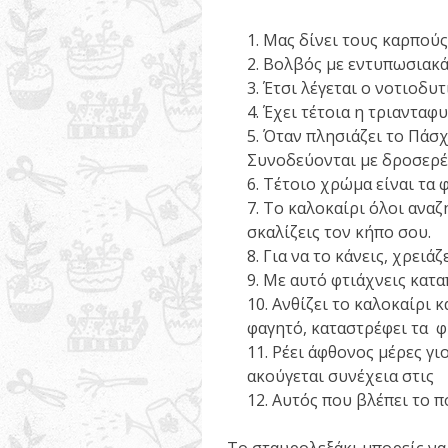
Μας δίνει τους καρπούς 
Βολβός με εντυπωσιακά 
Έτσι λέγεται ο νοτιοδυ
Έχει τέτοια η τριανταφυ
Όταν πλησιάζει το Πάσχ
Συνοδεύονται με δροσερές
Τέτοιο χρώμα είναι τα
Το καλοκαίρι όλοι αναζη
σκαλίζεις τον κήπο σου.
Για να το κάνεις, χρειά
Με αυτό φτιάχνεις κατα
Ανθίζει το καλοκαίρι κα
φαγητό, καταστρέφει τα φυ
Ρέει άφθονος μέρες γιο
ακούγεται συνέχεια στις 
Αυτός που βλέπει το π