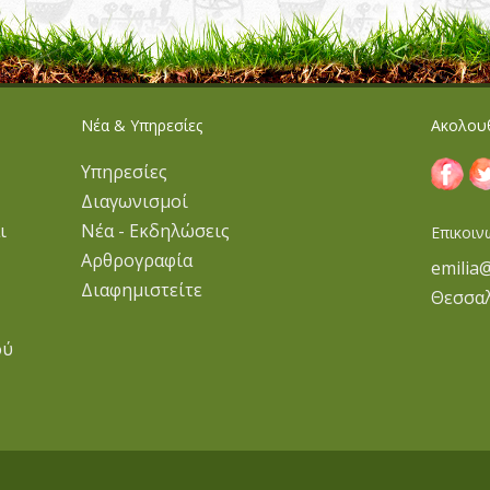
Νέα & Υπηρεσίες
Ακολου
Υπηρεσίες
Διαγωνισμοί
ι
Νέα - Εκδηλώσεις
Επικοιν
Αρθρογραφία
emilia
Διαφημιστείτε
Θεσσα
ού