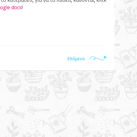
το κατεβάσεις για να το λύσεις κάνοντας κλικ
ogle docs
!
Επόμενο