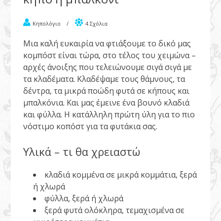
Κηπολόγιο
/
4 Σχόλια
Μια καλή ευκαιρία να φτιάξουμε το δικό μας
κομπόστ είναι τώρα, στο τέλος του χειμώνα –
αρχές άνοιξης που τελειώνουμε σιγά σιγά με
τα κλαδέματα.
Κλαδέψαμε τους θάμνους, τα
δέντρα, τα μικρά ποώδη φυτά σε κήπους και
μπαλκόνια. Και μας έμεινε ένα βουνό κλαδιά
και φύλλα. Η κατάλληλη πρώτη ύλη για το πιο
νόστιμο κοπόστ για τα φυτάκια σας.
Υλικά – τι θα χρειαστώ
κλαδιά κομμένα σε μικρά κομμάτια, ξερά
ή χλωρά
φύλλα, ξερά ή χλωρά
ξερά φυτά ολόκληρα, τεμαχισμένα σε