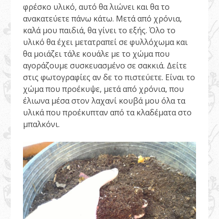
φρέσκο υλικό, αυτό θα λιώνει και θα το
ανακατεύετε πάνω κάτω. Μετά από χρόνια,
καλά μου παιδιά, θα γίνει το εξής. Όλο το
υλικό θα έχει μετατραπεί σε φυλλόχωμα και
θα μοιάζει τάλε κουάλε με το χώμα που
αγοράζουμε συσκευασμένο σε σακκιά. Δείτε
στις φωτογραφίες αν δε το πιστεύετε. Είναι το
χώμα που προέκυψε, μετά από χρόνια, που
έλιωνα μέσα στον λαχανί κουβά μου όλα τα
υλικά που προέκυπταν από τα κλαδέματα στο
μπαλκόνι.