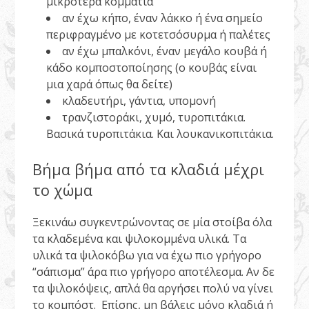
μικρότερα κομμάτια
αν έχω κήπο, έναν λάκκο ή ένα σημείο
περιφραγμένο με κοτετσόσυρμα ή παλέτες
αν έχω μπαλκόνι, έναν μεγάλο κουβά ή
κάδο κομποστοποίησης (ο κουβάς είναι
μια χαρά όπως θα δείτε)
κλαδευτήρι, γάντια, υπομονή
τρανζιστοράκι, χυμό, τυροπιτάκια.
Βασικά τυροπιτάκια. Και λουκανικοπιτάκια.
Βήμα βήμα από τα κλαδιά μέχρι
το χώμα
Ξεκινάω συγκεντρώνοντας σε μία στοίβα όλα
τα κλαδεμένα και ψιλοκομμένα υλικά. Τα
υλικά τα ψιλοκόβω για να έχω πιο γρήγορο
“σάπισμα” άρα πιο γρήγορο αποτέλεσμα. Αν δε
τα ψιλοκόψεις, απλά θα αργήσει πολύ να γίνει
το κομπόστ. Επίσης, μη βάλεις μόνο κλαδιά ή