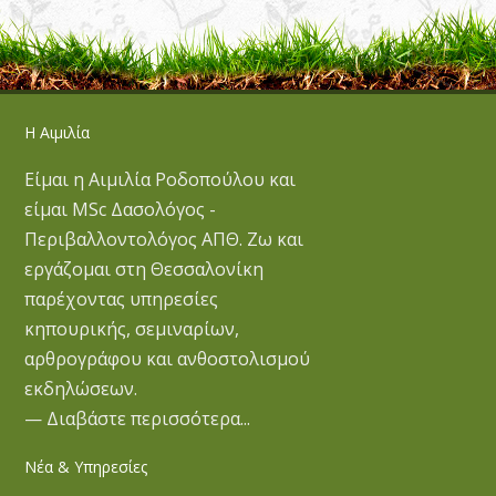
Η Αιμιλία
Είμαι η Αιμιλία Ροδοπούλου και
είμαι MSc Δασολόγος -
Περιβαλλοντολόγος ΑΠΘ. Ζω και
εργάζομαι στη Θεσσαλονίκη
παρέχοντας υπηρεσίες
κηπουρικής, σεμιναρίων,
αρθρογράφου και ανθοστολισμού
εκδηλώσεων.
— Διαβάστε περισσότερα...
Νέα & Υπηρεσίες