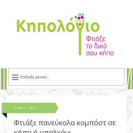
7 March , 2016
Φτιάξε πανεύκολα κομπόστ σε
κήπο ή μπαλκόνι