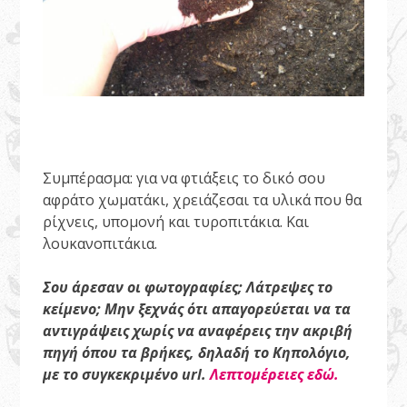
Συμπέρασμα: για να φτιάξεις το δικό σου
αφράτο χωματάκι, χρειάζεσαι τα υλικά που θα
ρίχνεις, υπομονή και τυροπιτάκια. Και
λουκανοπιτάκια.
Σου άρεσαν οι φωτογραφίες; Λάτρεψες το
κείμενο; Μην ξεχνάς ότι απαγορεύεται να τα
αντιγράψεις χωρίς να αναφέρεις την ακριβή
πηγή όπου τα βρήκες, δηλαδή το Κηπολόγιο,
με το συγκεκριμένο url.
Λεπτομέρειες εδώ.