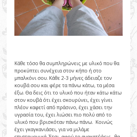
Κάθε τόσο θα συμπληρώνεις με υλικό που θα
προκύπτει συνέχεια στον κήπο ή στο
μπαλκόνι σου. Κάθε 2-3 μήνες άδειαζε τον
κουβά σου και φέρε τα πάνω κάτω, τα μέσα
έξω. Θα δεις ότι το υλικό που ήταν κάτω κάτω
στον κουβά ότι έχει σκουρύνει, έχει γίνει
πλέον καφετί από πράσινο, έχει χάσει την
υγρασία του, έχει λιώσει πιο πολύ από το
υλικό που βρισκόταν πάνω πάνω. Κοινώς
έχει γκαγκανιάσει, για να μιλάμε
επιστημονικά. Έτσι, αφού το ανακατέψεις, θα