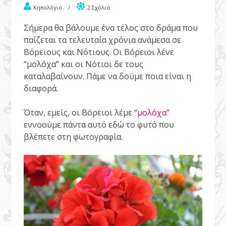
Κηπολόγιο
/
2 Σχόλια
Σήμερα θα βάλουμε ένα τέλος στο δράμα που
παίζεται τα τελευταία χρόνια ανάμεσα σε
Βόρειους και Νότιους. Οι Βόρειοι λένε
“μολόχα” και οι Νότιοι δε τους
καταλαβαίνουν.
Πάμε να δούμε ποια είναι η
διαφορά.
Όταν, εμείς, οι Βόρειοι λέμε “
μολόχα
”
εννοούμε πάντα αυτό εδώ το φυτό που
βλέπετε στη φωτογραφία.