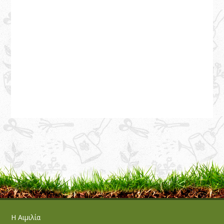
Η Αιμιλία