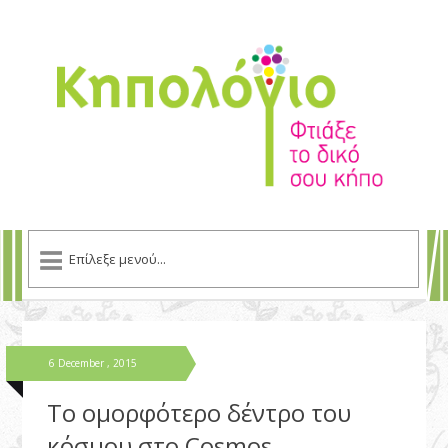
6 December , 2015
Το ομορφότερο δέντρο του
κόσμου στο Cosmos