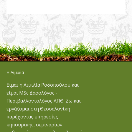
Η Αιμιλία
Είμαι η Αιμιλία Ροδοπούλου και
είμαι MSc Δασολόγος -
Περιβαλλοντολόγος ΑΠΘ. Ζω και
εργάζομαι στη Θεσσαλονίκη
παρέχοντας υπηρεσίες
κηπουρικής, σεμιναρίων,