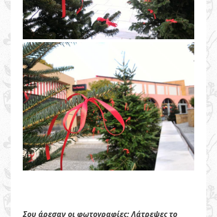
Σου άρεσαν οι φωτογραφίες; Λάτρεψες το