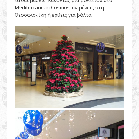
τα θαυμάσεις κάνοντας μία βολτίτσα στο
Mediterranean Cosmos, αν μένεις στη
Θεσσαλονίκη ή έρθεις για βόλτα.