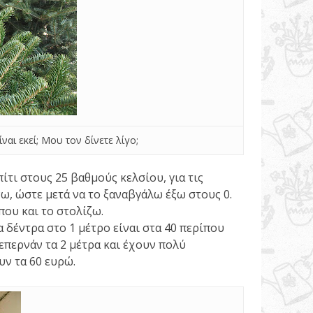
ναι εκεί; Μου τον δίνετε λίγο;
ίτι στους 25 βαθμούς κελσίου, για τις
νω, ώστε μετά να το ξαναβγάλω έξω στους 0.
ου και το στολίζω.
ια δέντρα στο 1 μέτρο είναι στα 40 περίπου
ξεπερνάν τα 2 μέτρα και έχουν πολύ
ν τα 60 ευρώ.