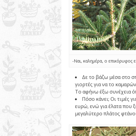
-Ναι, καλημέρα, ο επικόρυφος εί
Δε το βάζω μέσα στο σπ
γιορτές για να το καμαρώ
Το αφήνω έξω συνέχεια όπ
Πόσο κάνει; Οι τιμές γ
ευρώ, ενώ για έλατα που 
μεγαλύτερο πλάτος φτάνου