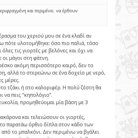
 περιφραγμένη και περιμένει να έρθουν
έρασμα του χεριού μου σε ένα κλαδί αν
ω πότε υλοτομήθηκε: όσο πιο παλιά, τόσο
 όλες τις γιορτές με βελόνες και όχι να
 οι μάγοι στη φάτνη.
ρέσκο ακόμη περισσότερο καιρό, δεν το
η, αλλά το στερεώνω σε ένα δοχείο με νερό,
ς μέρες.
το τζάκι ή στο καλοριφέρ. Η πολύ ζέστη θα
ι να πεις “κηπολόγιο”.
ευκολία, προμηθεύομαι μία βάση με 3
ακάρονα και τελειώσουν οι γιορτές,
 το παρατάω όρθιο δίπλα στον κάδο των
 από το μπαλκόνι. Δεν περιμένω να βγάλει