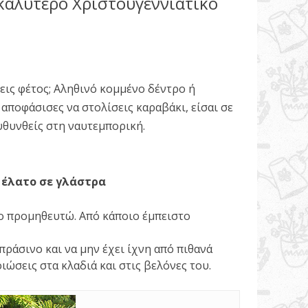
καλύτερο Χριστουγεννιάτικο
εις φέτος; Αληθινό κομμένο δέντρο ή
 αποφάσισες να στολίσεις καραβάκι, είσαι σε
υθυνθείς στη ναυτεμπορική.
 έλατο σε γλάστρα
ο προμηθευτώ. Από κάποιο έμπειστο
πράσινο και να μην έχει ίχνη από πιθανά
ιώσεις στα κλαδιά και στις βελόνες του.