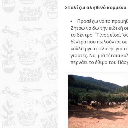
Στολίζω αληθινό κομμένο
Προσέχω να το προμηθ
Ζητάω να δω την ειδική 
το δέντρο: “Τίνος είσαι ‘
δέντρα που πωλούνται σε 
καλλιέργειες ελάτης για τ
γιορτές. Να, μια τέτοια κ
περνάει το έθιμο του Πάσχ