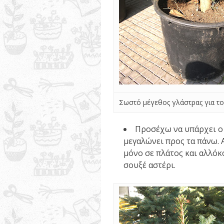
Σωστό μέγεθος γλάστρας για το
Προσέχω να υπάρχει ο
μεγαλώνει προς τα πάνω. Α
μόνο σε πλάτος και αλλόκο
σουξέ αστέρι.