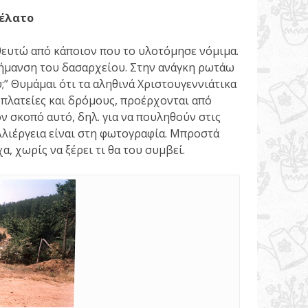
 έλατο
ευτώ από κάποιον που το υλοτόμησε νόμιμα.
σήμανση του δασαρχείου. Στην ανάγκη ρωτάω
συ;” Θυμάμαι ότι τα αληθινά Χριστουγεννιάτικα
πλατείες και δρόμους, προέρχονται από
ον σκοπό αυτό, δηλ. για να πουληθούν στις
αλλιέργεια είναι στη φωτογραφία. Μπροστά
α, χωρίς να ξέρει τι θα του συμβεί.