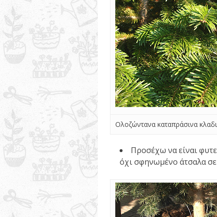
Ολοζώντανα καταπράσινα κλαδ
Προσέχω να είναι φυτε
όχι σφηνωμένο άτσαλα σε