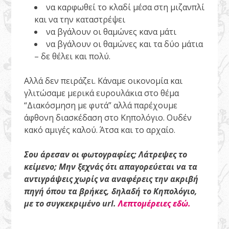
να καρφωθεί το κλαδί μέσα στη μιζανπλί
και να την καταστρέψει
να βγάλουν οι θαμώνες κανα μάτι
να βγάλουν οι θαμώνες και τα δύο μάτια
– δε θέλει και πολύ.
Αλλά δεν πειράζει. Κάναμε οικονομία και
γλιτώσαμε μερικά ευρουλάκια στο θέμα
“Διακόσμηση με φυτά” αλλά παρέχουμε
άφθονη διασκέδαση στο Κηπολόγιο. Ουδέν
κακό αμιγές καλού. Άτσα και το αρχαίο.
Σου άρεσαν οι φωτογραφίες; Λάτρεψες το
κείμενο; Μην ξεχνάς ότι απαγορεύεται να τα
αντιγράψεις χωρίς να αναφέρεις την ακριβή
πηγή όπου τα βρήκες, δηλαδή το Κηπολόγιο,
με το συγκεκριμένο url.
Λεπτομέρειες εδώ.