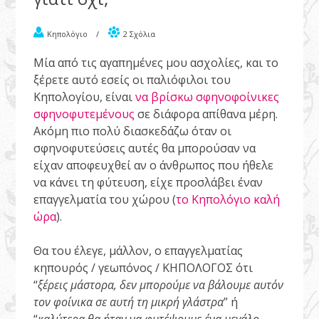
Κηπολόγιο
/
2 Σχόλια
Μία από τις αγαπημένες μου ασχολίες, και το
ξέρετε αυτό εσείς οι παλιόφιλοι του
Κηπολογίου, είναι
να βρίσκω σφηνοφοίνικες
σφηνοφυτεμένους
σε διάφορα απίθανα μέρη.
Ακόμη πιο πολύ διασκεδάζω όταν οι
σφηνοφυτεύσεις αυτές θα μπορούσαν να
είχαν αποφευχθεί αν ο άνθρωπος που ήθελε
να κάνει τη φύτευση, είχε προσλάβει έναν
επαγγελματία του χώρου (
το Κηπολόγιο καλή
ώρα
).
Θα του έλεγε, μάλλον, ο επαγγελματίας
κηπουρός / γεωπόνος / ΚΗΠΟΛΟΓΟΣ ότι
“
ξέρεις μάστορα, δεν μπορούμε να βάλουμε αυτόν
τον φοίνικα σε αυτή τη μικρή γλάστρα
” ή