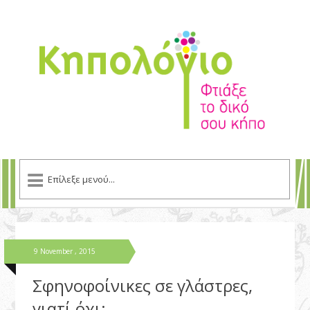
9 November , 2015
Σφηνοφοίνικες σε γλάστρες,
γιατί όχι;