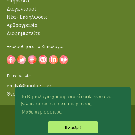
Υπηρεσίες
Διαγωνισμοί
Νέα - Εκδηλώσεις
Αρθρογραφία
Διαφημιστείτε
Ακολουθήστε Το Κηπολόγιο
Επικοινωνία
emilia@kipologio.gr
Θεσσαλονίκη
Το Κηπολόγιο χρησιμοποιεί cookies για να
βελτιστοποιήσει την εμπειρία σας.
Μάθε περισσότερα
Copyright © 2018 Κηπολόγιο
Εντάξει!