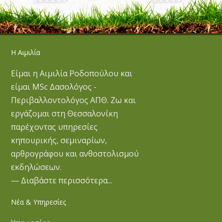
Η Αιμιλία
Είμαι η Αιμιλία Ροδοπούλου και
είμαι MSc Δασολόγος -
Περιβαλλοντολόγος ΑΠΘ. Ζω και
εργάζομαι στη Θεσσαλονίκη
παρέχοντας υπηρεσίες
κηπουρικής, σεμιναρίων,
αρθρογράφου και ανθοστολισμού
εκδηλώσεων.
— Διαβάστε περισσότερα...
Νέα & Υπηρεσίες