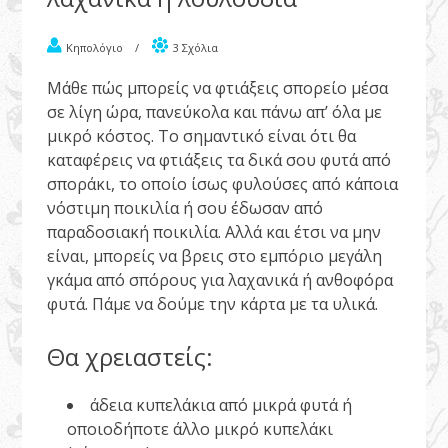
Κηπολόγιο
/
3 Σχόλια
Μάθε πώς μπορείς να φτιάξεις σπορείο μέσα
σε λίγη ώρα, πανεύκολα και πάνω απ’ όλα με
μικρό κόστος. Το σημαντικό είναι ότι θα
καταφέρεις να φτιάξεις τα δικά σου φυτά από
σποράκι
, το οποίο ίσως φυλούσες από κάποια
νόστιμη ποικιλία ή σου έδωσαν από
παραδοσιακή ποικιλία. Αλλά και έτσι να μην
είναι, μπορείς να βρεις στο εμπόριο μεγάλη
γκάμα από σπόρους για λαχανικά ή ανθοφόρα
φυτά. Πάμε να δούμε την κάρτα με τα υλικά.
Θα χρειαστείς:
άδεια κυπελάκια από μικρά φυτά ή
οποιοδήποτε άλλο μικρό κυπελάκι