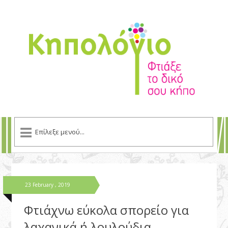
23 February , 2019
Φτιάχνω εύκολα σπορείο για
λαχανικά ή λουλούδια