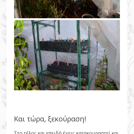
Και τώρα, ξεκούραση!
Στο τέλος και επειδή έχεις κατακουραστεί και