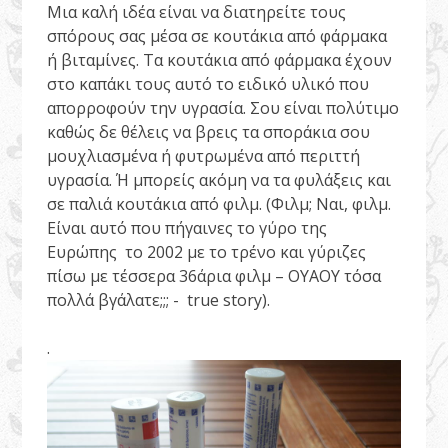
Μια καλή ιδέα είναι να διατηρείτε τους
σπόρους σας μέσα σε κουτάκια από φάρμακα
ή βιταμίνες. Τα κουτάκια από φάρμακα έχουν
στο καπάκι τους αυτό το ειδικό υλικό που
απορροφούν την υγρασία. Σου είναι πολύτιμο
καθώς δε θέλεις να βρεις τα σποράκια σου
μουχλιασμένα ή φυτρωμένα από περιττή
υγρασία. Ή μπορείς ακόμη να τα φυλάξεις και
σε παλιά κουτάκια από φιλμ. (Φιλμ; Ναι, φιλμ.
Είναι αυτό που πήγαινες το γύρο της
Ευρώπης το 2002 με το τρένο και γύριζες
πίσω με τέσσερα 36άρια φιλμ – ΟΥΑΟΥ τόσα
πολλά βγάλατε;;; - true story).
.