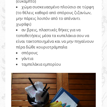
(εύκαμπτο)
χώμα συσκευασμένο πλούσιο σε τύρφη
(το θέλεις καθαρό από σπόρους ζιζανίων,
μην πάρεις λοιπόν από το απέναντι
χωράφι)
αν βρεις, πλαστικές θήκες για να
τοποθετήσεις μέσα τα κυπελάκια σου να
είναι τακτοποιημένα και να μην πηγαίνουν
πέρα δώθε κουριοτράμπαλα
σπόρους
γάντια
ταμπελάκια εμπορίου