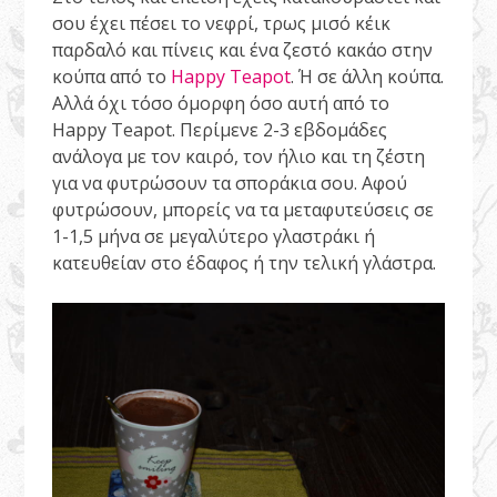
σου έχει πέσει το νεφρί, τρως μισό κέικ
παρδαλό και πίνεις και ένα ζεστό κακάο στην
κούπα από το
Happy Teapot
. Ή σε άλλη κούπα.
Αλλά όχι τόσο όμορφη όσο αυτή από το
Happy Teapot. Περίμενε 2-3 εβδομάδες
ανάλογα με τον καιρό, τον ήλιο και τη ζέστη
για να φυτρώσουν τα σποράκια σου. Αφού
φυτρώσουν, μπορείς να τα μεταφυτεύσεις σε
1-1,5 μήνα σε μεγαλύτερο γλαστράκι ή
κατευθείαν στο έδαφος ή την τελική γλάστρα.