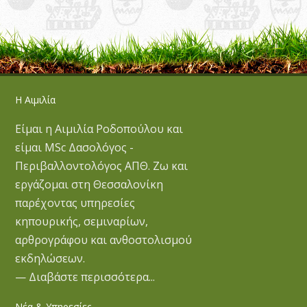
Η Αιμιλία
Είμαι η Αιμιλία Ροδοπούλου και
είμαι MSc Δασολόγος -
Περιβαλλοντολόγος ΑΠΘ. Ζω και
εργάζομαι στη Θεσσαλονίκη
παρέχοντας υπηρεσίες
κηπουρικής, σεμιναρίων,
αρθρογράφου και ανθοστολισμού
εκδηλώσεων.
— Διαβάστε περισσότερα...
Νέα & Υπηρεσίες