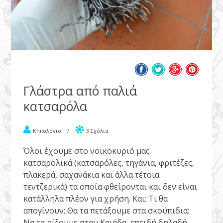
Γλάστρα από παλιά
κατσαρόλα
Κηπολόγιο
/
3 Σχόλια
Όλοι έχουμε στο νοικοκυριό μας
κατσαρολικά (κατσαρόλες, τηγάνια, φριτέζες,
πλακερά, σαχανάκια και άλλα τέτοια
τεντζερικά) τα οποία φθείρονται και δεν είναι
κατάλληλα πλέον για χρήση. Και; Τι θα
απογίνουν; Θα τα πετάξουμε στα σκούπιδια;
Να τα ρίξουμε στον Καιάδα, επειδή δηλαδή …