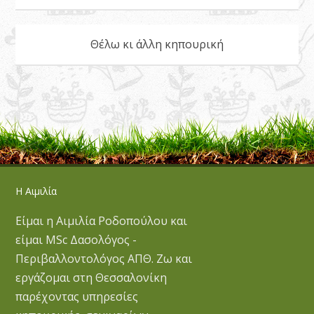
Θέλω κι άλλη κηπουρική
Η Αιμιλία
Είμαι η Αιμιλία Ροδοπούλου και
είμαι MSc Δασολόγος -
Περιβαλλοντολόγος ΑΠΘ. Ζω και
εργάζομαι στη Θεσσαλονίκη
παρέχοντας υπηρεσίες