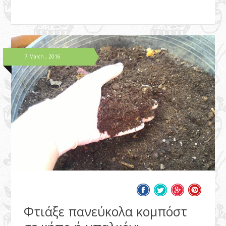
7 March , 2016
Φτιάξε πανεύκολα κομπόστ