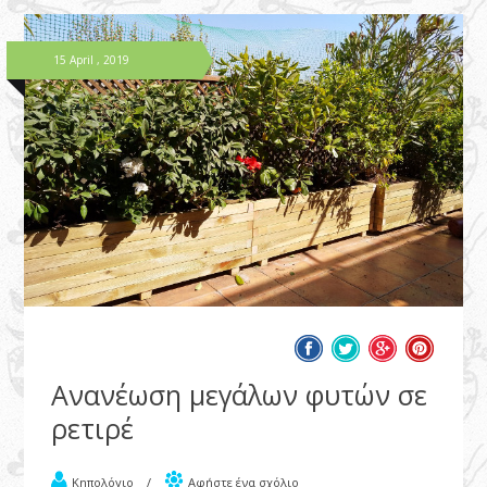
15 April , 2019
Ανανέωση μεγάλων φυτών σε
ρετιρέ
Κηπολόγιο
/
Αφήστε ένα σχόλιο