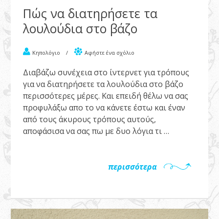
Πώς να διατηρήσετε τα
λουλούδια στο βάζο
Κηπολόγιο
/
Αφήστε ένα σχόλιο
Διαβάζω συνέχεια στο ίντερνετ για τρόπους
για να διατηρήσετε τα λουλούδια στο βάζο
περισσότερες μέρες. Και επειδή θέλω να σας
προφυλάξω απο το να κάνετε έστω και έναν
από τους άκυρους τρόπους αυτούς,
αποφάσισα να σας πω με δυο λόγια τι …
περισσότερα