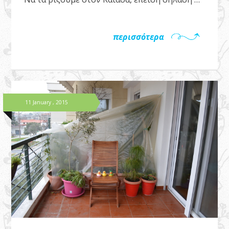
περισσότερα
11 January , 2015