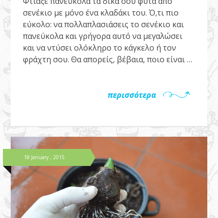
Φτιάξε πανεύκολα τα δικά σου φυτά από
σενέκιο με μόνο ένα κλαδάκι του. Ό,τι πιο
εύκολο: να πολλαπλασιάσεις το σενέκιο και
πανεύκολα και γρήγορα αυτό να μεγαλώσει
και να ντύσει ολόκληρο το κάγκελο ή τον
φράχτη σου. Θα απορείς, βέβαια, ποιο είναι …
περισσότερα
18 January , 2015