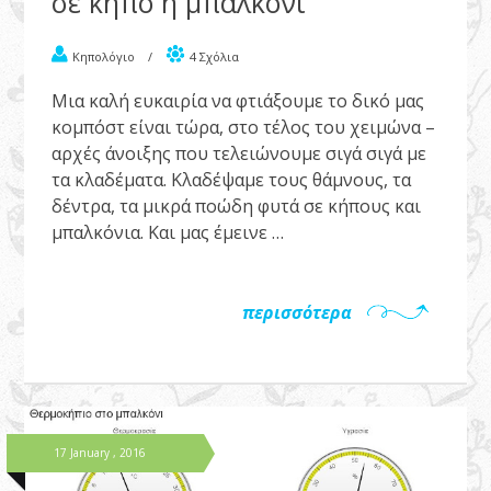
σε κήπο ή μπαλκόνι
Κηπολόγιο
/
4 Σχόλια
Μια καλή ευκαιρία να φτιάξουμε το δικό μας
κομπόστ είναι τώρα, στο τέλος του χειμώνα –
αρχές άνοιξης που τελειώνουμε σιγά σιγά με
τα κλαδέματα. Κλαδέψαμε τους θάμνους, τα
δέντρα, τα μικρά ποώδη φυτά σε κήπους και
μπαλκόνια. Και μας έμεινε …
περισσότερα
17 January , 2016