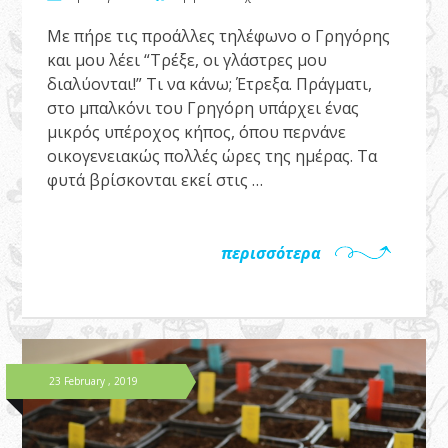
Με πήρε τις προάλλες τηλέφωνο ο Γρηγόρης
και μου λέει “Τρέξε, οι γλάστρες μου
διαλύονται!” Τι να κάνω; Έτρεξα. Πράγματι,
στο μπαλκόνι του Γρηγόρη υπάρχει ένας
μικρός υπέροχος κήπος, όπου περνάνε
οικογενειακώς πολλές ώρες της ημέρας. Τα
φυτά βρίσκονται εκεί στις …
περισσότερα
23 February , 2019